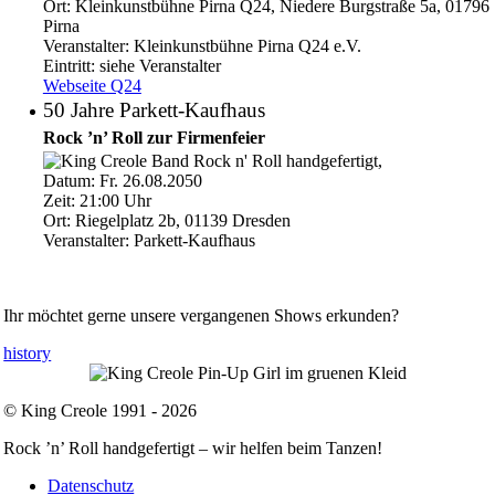
Ort:
Kleinkunstbühne Pirna Q24, Niedere Burgstraße 5a, 01796
Pirna
Veranstalter:
Kleinkunstbühne Pirna Q24 e.V.
Eintritt:
siehe Veranstalter
Webseite Q24
50 Jahre Parkett-Kaufhaus
Rock ’n’ Roll zur Firmenfeier
Datum:
Fr. 26.08.2050
Zeit:
21:00
Uhr
Ort:
Riegelplatz 2b, 01139 Dresden
Veranstalter:
Parkett-Kaufhaus
Ihr möchtet gerne unsere vergangenen Shows erkunden?
history
© King Creole 1991 - 2026
Rock ’n’ Roll handgefertigt – wir helfen beim Tanzen!
Datenschutz