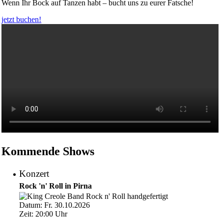
Wenn Ihr Bock auf Tanzen habt – bucht uns zu eurer Fatsche!
jetzt buchen!
Kommende Shows
Konzert
Rock 'n' Roll in Pirna
Datum:
Fr. 30.10.2026
Zeit:
20:00
Uhr